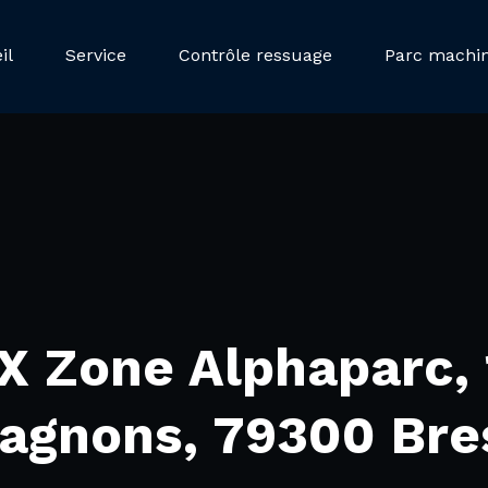
il
Service
Contrôle ressuage
Parc machi
 Zone Alphaparc, 
gnons, 79300 Bre