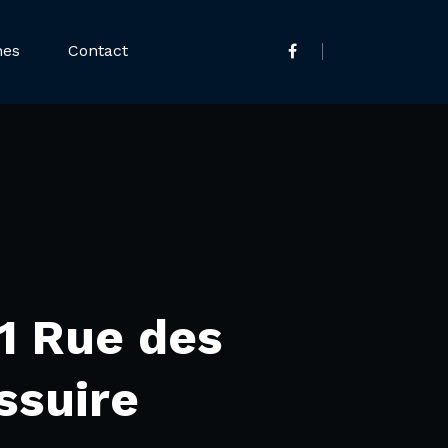
nes
Contact
1 Rue des
ssuire