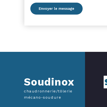
Soudinox
chaudronnerie/tôlerie
mécano-soudure