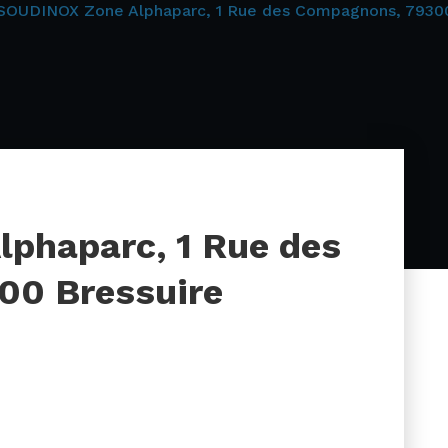
SOUDINOX Zone Alphaparc, 1 Rue des Compagnons, 79300
phaparc, 1 Rue des
00 Bressuire