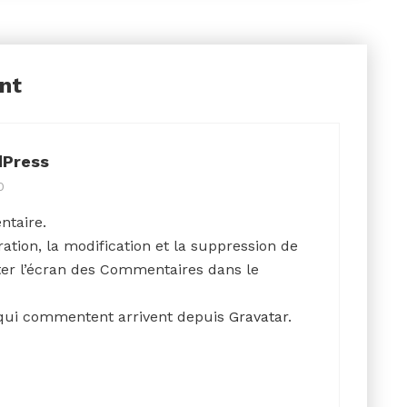
nt
dPress
0
ntaire.
tion, la modification et la suppression de
ter l’écran des Commentaires dans le
 qui commentent arrivent depuis
Gravatar
.