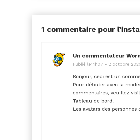
1 commentaire pour l’insta
Un commentateur Wor
Publié le14h07 - 2 octobre 202
Bonjour, ceci est un comme
Pour débuter avec la modéra
commentaires, veuillez visi
Tableau de bord.
Les avatars des personnes
Répondre