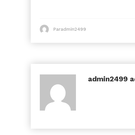
Paradmin2499
admin2499
a