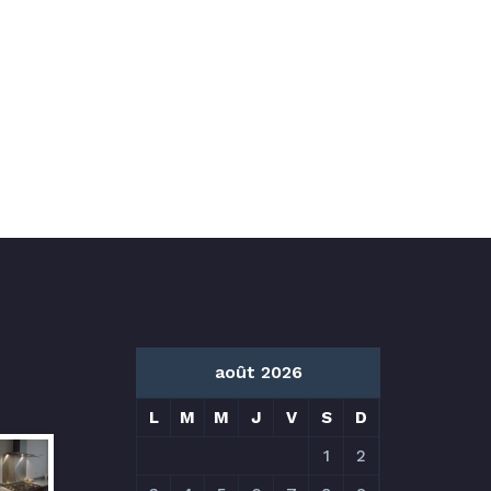
août 2026
L
M
M
J
V
S
D
1
2