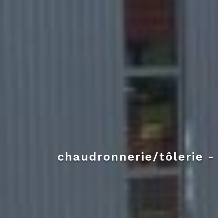
chaudronnerie/tôlerie -