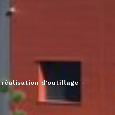
éalisation d'outillage -