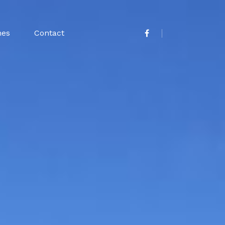
nes
Contact