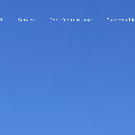
il
Service
Contrôle ressuage
Parc machi