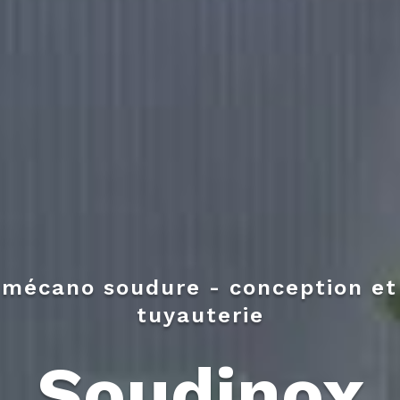
 mécano soudure - conception et r
tuyauterie
Soudinox